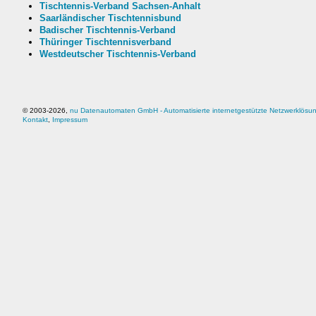
Tischtennis-Verband Sachsen-Anhalt
Saarländischer Tischtennisbund
Badischer Tischtennis-Verband
Thüringer Tischtennisverband
Westdeutscher Tischtennis-Verband
© 2003-
2026,
nu Datenautomaten GmbH - Automatisierte internetgestützte Netzwerklösu
Kontakt
,
Impressum